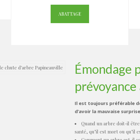
ABATTAGE
Émondage pa
prévoyance 
Il est toujours préférable d
d’avoir la mauvaise surprise
Quand un arbre doit-il être
santé, qu’il est mort ou qu’il 
Comment un arbre est-il co