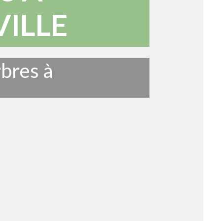
ILLE
rbres à