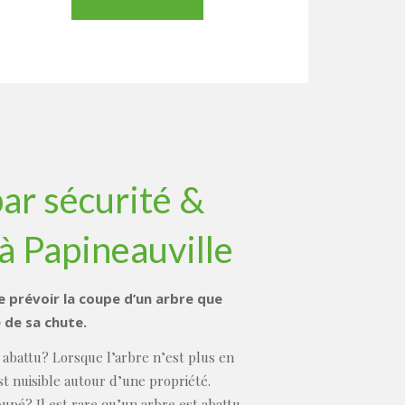
r sécurité &
à Papineauville
e prévoir la coupe d’un arbre que
 de sa chute.
 abattu? Lorsque l’arbre n’est plus en
est nuisible autour d’une propriété.
upé? Il est rare qu’un arbre est abattu