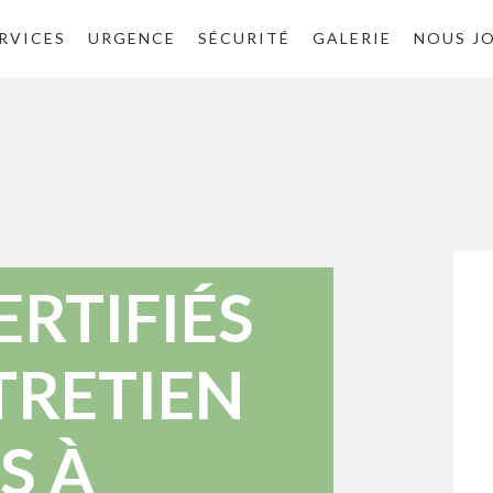
RVICES
URGENCE
SÉCURITÉ
GALERIE
NOUS J
ERTIFIÉS
TRETIEN
S À