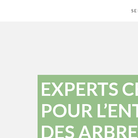
SE
EXPERTS C
POUR L’EN
DES ARBRE