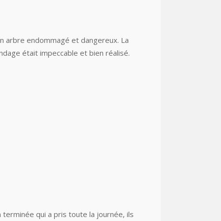
r un arbre endommagé et dangereux. La
ndage était impeccable et bien réalisé.
terminée qui a pris toute la journée, ils