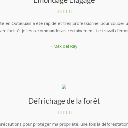
Émondage Élagage
té en Outaouais a été rapide et très professionnel pour coupe
vec facilité. Je les recommanderais certainement. Le travail d'émo
- Max del Ray
Défrichage de la forêt
précautions pour protéger ma propriété, une fois la déforestation 