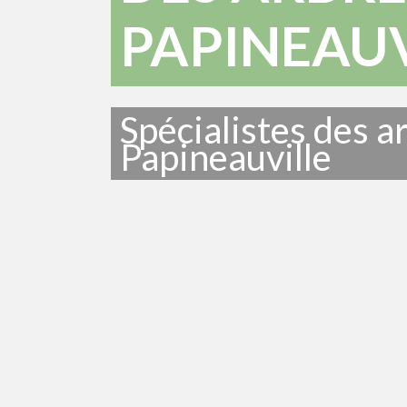
PAPINEAUV
Spécialistes des a
Papineauville