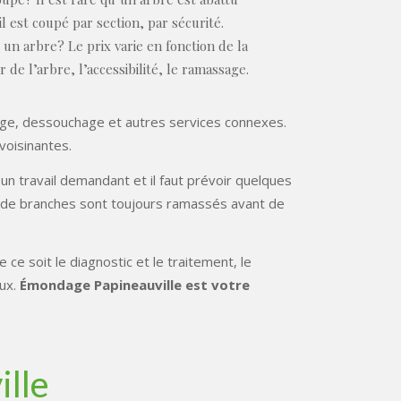
l est coupé par section, par sécurité.
un arbre? Le prix varie en fonction de la
r de l’arbre, l’accessibilité, le ramassage.
hage, dessouchage et autres services connexes.
voisinantes.
travail demandant et il faut prévoir quelques
s de branches sont toujours ramassés avant de
ce soit le diagnostic et le traitement, le
eux.
Émondage Papineauville est votre
lle