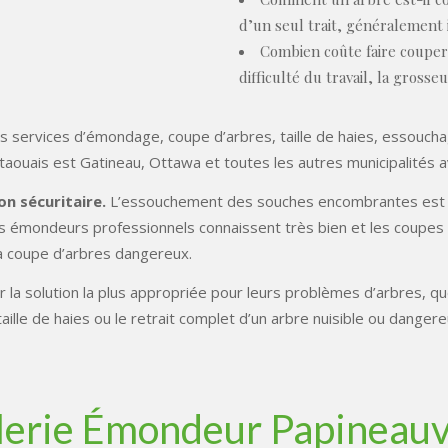
d’un seul trait, généralement i
Combien coûte faire couper 
difficulté du travail, la grosseu
es services d’émondage, coupe d’arbres, taille de haies, essouc
taouais est Gatineau, Ottawa et toutes les autres municipalités a
on sécuritaire.
L’essouchement des souches encombrantes est un 
nos émondeurs professionnels connaissent très bien et les coupe
la coupe d’arbres dangereux.
la solution la plus appropriée pour leurs problèmes d’arbres, que 
aille de haies ou le retrait complet d’un arbre nuisible ou danger
lerie Émondeur Papineauvi